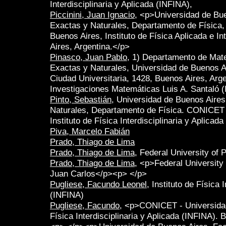
Interdisciplinaria y Aplicada (INFINA),
Piccinini, Juan Ignacio
, <p>Universidad de Bue
Exactas y Naturales, Departamento de Física
Buenos Aires, Instituto de Física Aplicada e In
Aires, Argentina.</p>
Pinasco, Juan Pablo
, 1) Departamento de Mat
Exactas y Naturales, Universidad de Buenos Air
Ciudad Universitaria, 1428, Buenos Aires, Argen
Investigaciones Matemáticas Luis A. Santaló 
Pinto, Sebastián
, Universidad de Buenos Aires
Naturales, Departamento de Física. CONICET 
Instituto de Física Interdisciplinaria y Aplicad
Piva, Marcelo Fabián
Prado, Thiago de Lima
Prado, Thiago de Lima
, Federal University of 
Prado, Thiago de Lima
, <p>Federal Universit
Juan Carlos</p><p> </p>
Pugliese, Facundo Leonel
, Instituto de Física 
(INFINA)
Pugliese, Facundo
, <p>CONICET - Universidad
Física Interdisciplinaria y Aplicada (INFINA).