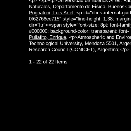
<p> </p><p>Universidad de Buenos Aires, Fac
Naturales, Departamento de Física. Buenos<br
Pugnaloni, Luis Ariel
, <p id="docs-internal-gu
0f62766ee715" style="line-height: 1.38; margin-
dir="ltr"><span style="font-size: 8pt; font-fami
#000000; background-color: transparent; font-
Puliafito, Enrique
, <p>Atmospheric and Enviro
Technological University, Mendoza 5501, Arge
Research Council (CONICET), Argentina;</p>
1 - 22 of 22 Items